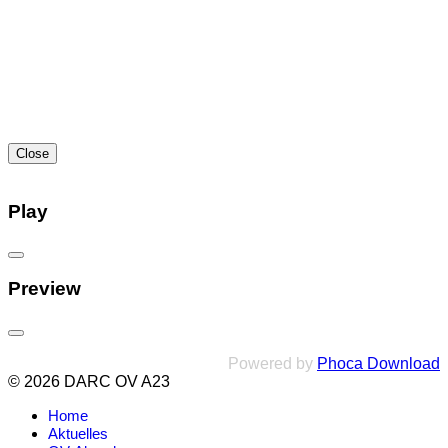
Close
Play
Preview
Powered by
Phoca Download
© 2026 DARC OV A23
Home
Aktuelles