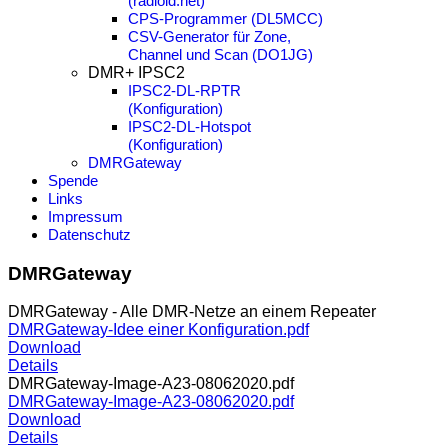
(radioid.net)
CPS-Programmer (DL5MCC)
CSV-Generator für Zone,
Channel und Scan (DO1JG)
DMR+ IPSC2
IPSC2-DL-RPTR
(Konfiguration)
IPSC2-DL-Hotspot
(Konfiguration)
DMRGateway
Spende
Links
Impressum
Datenschutz
DMRGateway
DMRGateway - Alle DMR-Netze an einem Repeater
DMRGateway-Idee einer Konfiguration.pdf
Download
Details
DMRGateway-Image-A23-08062020.pdf
DMRGateway-Image-A23-08062020.pdf
Download
Details