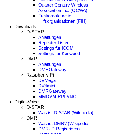
Quarter Century Wireless
Association Inc. (QCWA)
Funkamateure in
Hilfsorganisationen (FIH)
Downloads
D-STAR
Anleitungen
Repeater-Listen
Settings für ICOM
Settings für Kenwood
DMR
Anleitungen
DMRGateway
Raspberry Pi
DVMega
DV4mini
DMRGateway
MMDVM-RPI-VNC
Digital-Voice
D-STAR
Was ist D-STAR (Wikipedia)
DMR
Was ist DMR? (Wikipedia)
DMR-ID Registrieren