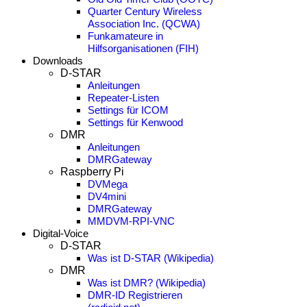
Quarter Century Wireless
Association Inc. (QCWA)
Funkamateure in
Hilfsorganisationen (FIH)
Downloads
D-STAR
Anleitungen
Repeater-Listen
Settings für ICOM
Settings für Kenwood
DMR
Anleitungen
DMRGateway
Raspberry Pi
DVMega
DV4mini
DMRGateway
MMDVM-RPI-VNC
Digital-Voice
D-STAR
Was ist D-STAR (Wikipedia)
DMR
Was ist DMR? (Wikipedia)
DMR-ID Registrieren