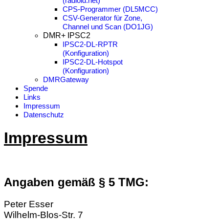
(radioid.net)
CPS-Programmer (DL5MCC)
CSV-Generator für Zone,
Channel und Scan (DO1JG)
DMR+ IPSC2
IPSC2-DL-RPTR
(Konfiguration)
IPSC2-DL-Hotspot
(Konfiguration)
DMRGateway
Spende
Links
Impressum
Datenschutz
Impressum
Angaben gemäß § 5 TMG:
Peter Esser
Wilhelm-Blos-Str. 7