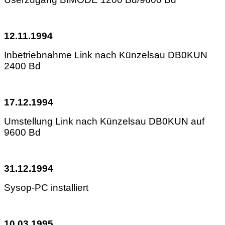
12.11.1994
Inbetriebnahme Link nach Künzelsau DB0KUN
2400 Bd
17.12.1994
Umstellung Link nach Künzelsau DB0KUN auf
9600 Bd
31.12.1994
Sysop-PC installiert
10.03.1995