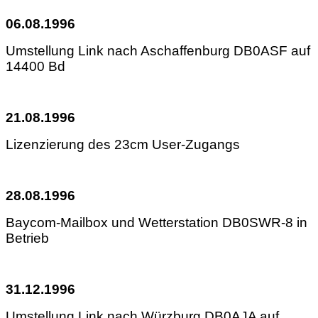
06.08.1996
Umstellung Link nach Aschaffenburg DB0ASF auf
14400 Bd
21.08.1996
Lizenzierung des 23cm User-Zugangs
28.08.1996
Baycom-Mailbox und Wetterstation DB0SWR-8 in
Betrieb
31.12.1996
Umstellung Link nach Würzburg DB0AJA auf