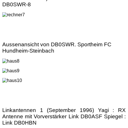
DB0SWR-8
Aussenansicht von DB0SWR. Sportheim FC
Hundheim-Steinbach
Linkantennen 1 (September 1996) Yagi : RX
Antenne mit Vorverstärker Link DB0ASF Spiegel :
Link DB0HBN