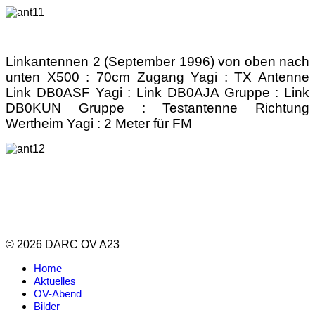
Linkantennen 2 (September 1996) von oben nach
unten X500 : 70cm Zugang Yagi : TX Antenne
Link DB0ASF Yagi : Link DB0AJA Gruppe : Link
DB0KUN Gruppe : Testantenne Richtung
Wertheim Yagi : 2 Meter für FM
© 2026 DARC OV A23
Home
Aktuelles
OV-Abend
Bilder