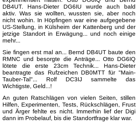
DB4UT. Hans-Dieter DG6IU wurde auch bald
aktiv. Was sie wollten, wussten sie, aber noch
nicht wohin. In Höpfingen war eine aufgegebene
US-Stellung, in Külsheim der Kattenberg und der
jetzige Standort in Erwägung... und noch einige
mehr...
Sie fingen erst mal an... Bernd DB4UT baute den
RMNC und besorgte die Anträge... Otto DG6IQ
lötete die erste 23cm Technik... Hans-Dieter
beantragte das Rufzeichen DB0MTT für "Main-
Tauber-Tal"... Rolf DC3IJ sammelte das
Wichtigste, Geld...!
An guten Ratschlägen von vielen Seiten, stillen
Hilfen, Experimenten, Tests, Rückschlägen, Frust
und Ärger fehlte es nicht. Immerhin lief der Digi
dann im Probelauf, bis die Standortfrage klar war.