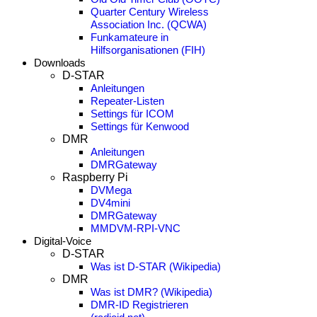
Quarter Century Wireless
Association Inc. (QCWA)
Funkamateure in
Hilfsorganisationen (FIH)
Downloads
D-STAR
Anleitungen
Repeater-Listen
Settings für ICOM
Settings für Kenwood
DMR
Anleitungen
DMRGateway
Raspberry Pi
DVMega
DV4mini
DMRGateway
MMDVM-RPI-VNC
Digital-Voice
D-STAR
Was ist D-STAR (Wikipedia)
DMR
Was ist DMR? (Wikipedia)
DMR-ID Registrieren