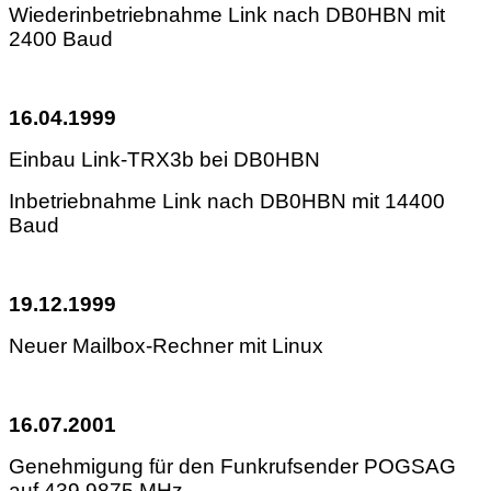
Wiederinbetriebnahme Link nach DB0HBN mit
2400 Baud
16.04.1999
Einbau Link-TRX3b bei DB0HBN
Inbetriebnahme Link nach DB0HBN mit 14400
Baud
19.12.1999
Neuer Mailbox-Rechner mit Linux
16.07.2001
Genehmigung für den Funkrufsender POGSAG
auf 439,9875 MHz