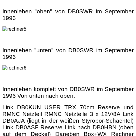
Innenleben "oben" von DB0SWR im September
1996
Innenleben "unten" von DB0SWR im September
1996
Innenleben komplett von DB0SWR im September
1996 Von unten nach oben:
Link DB0KUN USER TRX 70cm Reserve und
RMNC Netzteil RMNC Netzteile 3 x 12V/8A Link
DB0AJA (liegt in der weißen Styropor-Schachtel)
Link DB0ASF Reserve Link nach DB0HBN (oben
auf dem Deckel) Daneben Box+WX Rechner