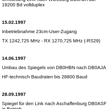
19200 Bd vollduplex
15.02.1997
Inbetriebnahme 23cm-User-Zugang
TX 1242,725 MHz - RX 1270,725 MHz (-RS29)
14.06.1997
Umbau des Spiegels von DB0HBN nach DB0AJA
HF-technisch Baudraten bis 28800 Baud
28.09.1997
Spiegel für den Link nach Aschaffenburg DB0ASF
in Betrieb