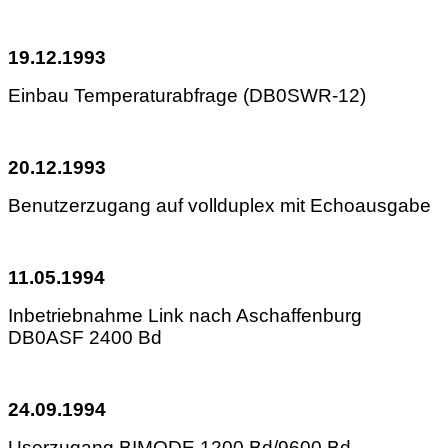
19.12.1993
Einbau Temperaturabfrage (DB0SWR-12)
20.12.1993
Benutzerzugang auf vollduplex mit Echoausgabe
11.05.1994
Inbetriebnahme Link nach Aschaffenburg
DB0ASF 2400 Bd
24.09.1994
Userzugang BIMODE 1200 Bd/9600 Bd