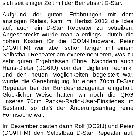
sich seit einiger Zeit mit der Betriebsart D-Star.
Aufgrund der guten Erfahrungen mit dem
analogen Relais, kam im Herbst 2013 die Idee
auf, auch ein D-Star Repeater zu betreiben.
Abgeschreckt wurde man allerdings durch die
hohen Kosten für die ICOM-Hardware. Peter
(DG9FFM) war aber schon länger mit einem
Selbstbau-Repeater am experementieren, was zu
sehr guten Ergebnissen führte. Nachdem auch
Hans-Dieter (DG6IU) von der "digitalen Technik"
und den neuen Möglichkeiten begeistert war,
wurde die Genehmigung für einen 70cm D-Star
Repeater bei der Bundesnetzagentur eingeholt.
Glücklicher Weise hatten wir noch die QRG
unseres 70cm Packet-Radio-User-Einstieges im
Bestand, so daß der Änderungsantrag reine
Formsache war.
Im Dezember bauten dann Rolf (DC3IJ) und Peter
(DG9FFM) den Selbstbau D-Star Repeater auf.