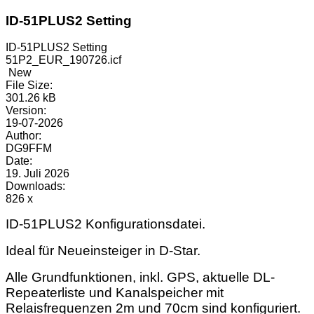
ID-51PLUS2 Setting
ID-51PLUS2 Setting
51P2_EUR_190726.icf
New
File Size:
301.26 kB
Version:
19-07-2026
Author:
DG9FFM
Date:
19. Juli 2026
Downloads:
826 x
ID-51PLUS2 Konfigurationsdatei.
Ideal für Neueinsteiger in D-Star.
Alle Grundfunktionen, inkl. GPS, aktuelle DL-
Repeaterliste und Kanalspeicher mit
Relaisfrequenzen 2m und 70cm sind konfiguriert.